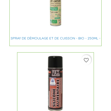
SPRAY DE DÈMOULAGE ET DE CUISSON - BIO - 250ML -
favorite_border