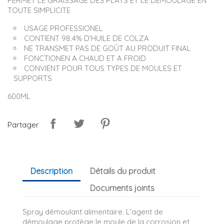
PERMET LE GRAISSAGE DES PLATS ET LE DEMOULAGE EN
TOUTE SIMPLICITE
USAGE PROFESSIONEL
CONTIENT 98.4% D'HUILE DE COLZA
NE TRANSMET PAS DE GOÛT AU PRODUIT FINAL
FONCTIONEN A CHAUD ET A FROID
CONVIENT POUR TOUS TYPES DE MOULES ET
SUPPORTS
600ML
Partager
Description
Détails du produit
Documents joints
Spray démoulant alimentaire. L'agent de
démoulage protège le moule de la corrosion et