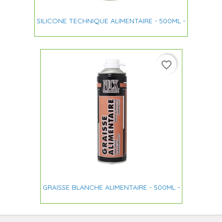
SILICONE TECHNIQUE ALIMENTAIRE - 500ML -
favorite_border
GRAISSE BLANCHE ALIMENTAIRE - 500ML -