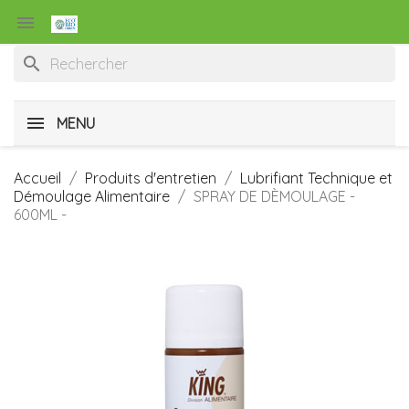

search
MENU
Accueil
Produits d'entretien
Lubrifiant Technique et
Démoulage Alimentaire
SPRAY DE DÈMOULAGE -
600ML -