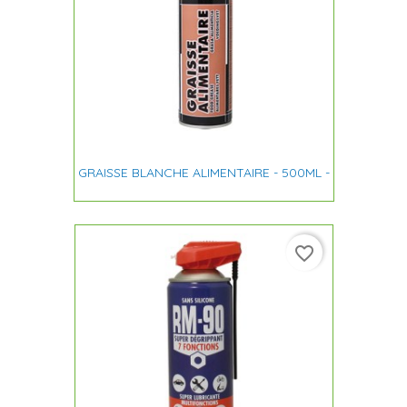
GRAISSE BLANCHE ALIMENTAIRE - 500ML -
favorite_border