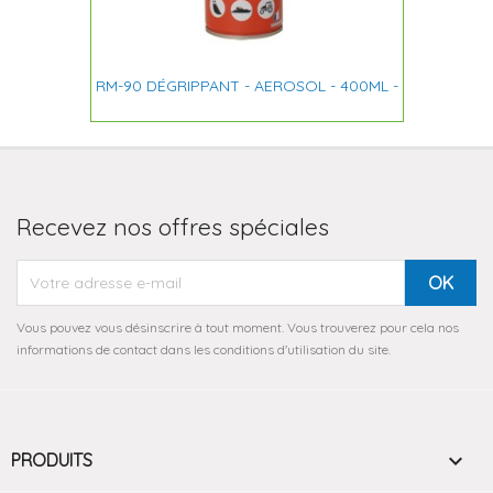
RM-90 DÉGRIPPANT - AEROSOL - 400ML -
Recevez nos offres spéciales
Vous pouvez vous désinscrire à tout moment. Vous trouverez pour cela nos
informations de contact dans les conditions d'utilisation du site.

PRODUITS