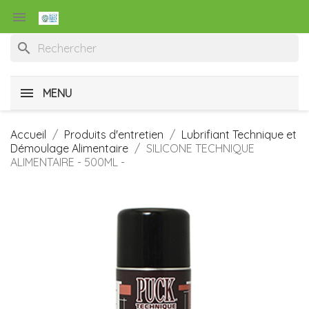

search
MENU
Accueil
Produits d'entretien
Lubrifiant Technique et
Démoulage Alimentaire
SILICONE TECHNIQUE
ALIMENTAIRE - 500ML -