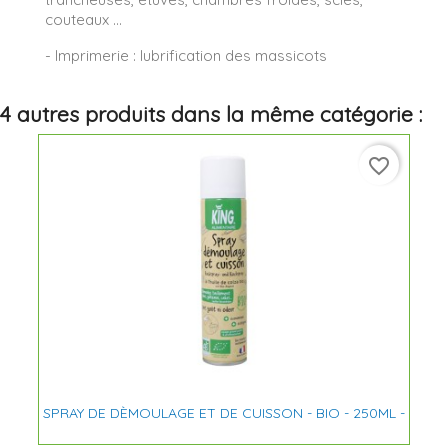
couteaux ...
- Imprimerie : lubrification des massicots
4 autres produits dans la même catégorie :
favorite_border
SPRAY DE DÈMOULAGE ET DE CUISSON - BIO - 250ML -