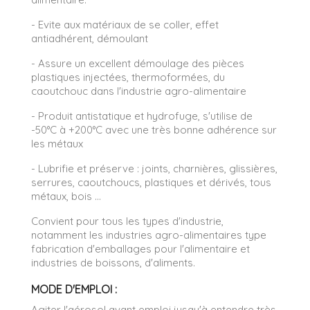
- Evite aux matériaux de se coller, effet
antiadhérent, démoulant
- Assure un excellent démoulage des pièces
plastiques injectées, thermoformées, du
caoutchouc dans l'industrie agro-alimentaire
- Produit antistatique et hydrofuge, s'utilise de
-50°C à +200°C avec une très bonne adhérence sur
les métaux
- Lubrifie et préserve : joints, charnières, glissières,
serrures, caoutchoucs, plastiques et dérivés, tous
métaux, bois ...
Convient pour tous les types d'industrie,
notamment les industries agro-alimentaires type
fabrication d'emballages pour l'alimentaire et
industries de boissons, d'aliments.
MODE D'EMPLOI :
Agiter l'aérosol avant emploi jusqu'à entendre très