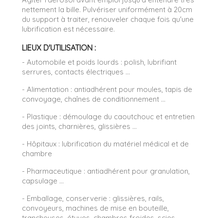
nettement la bille. Pulvériser uniformément à 20cm
du support à traiter, renouveler chaque fois qu'une
lubrification est nécessaire.
LIEUX D'UTILISATION :
- Automobile et poids lourds : polish, lubrifiant
serrures, contacts électriques ...
- Alimentation : antiadhérent pour moules, tapis de
convoyage, chaînes de conditionnement ...
- Plastique : démoulage du caoutchouc et entretien
des joints, charnières, glissières ...
- Hôpitaux : lubrification du matériel médical et de
chambre
- Pharmaceutique : antiadhérent pour granulation,
capsulage ...
- Emballage, conserverie : glissières, rails,
convoyeurs, machines de mise en bouteille,
trancheuses, étuves, chambres froides, scies,