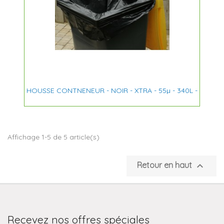
HOUSSE CONTNENEUR - NOIR - XTRA - 55µ - 340L -
Affichage 1-5 de 5 article(s)

Retour en haut
Recevez nos offres spéciales