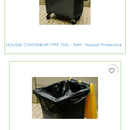
HOUSSE CONTENEUR TYPE 750L - 30M - Housse Protectrice...
favorite_border