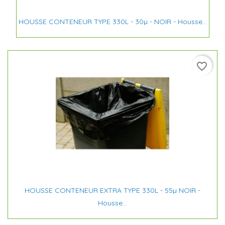
HOUSSE CONTENEUR TYPE 330L - 30µ - NOIR - Housse...
favorite_border
HOUSSE CONTENEUR EXTRA TYPE 330L - 55µ NOIR -
Housse...