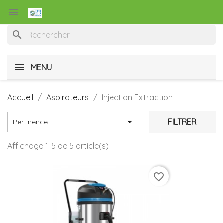

search
MENU
Accueil
Aspirateurs
Injection Extraction

FILTRER
Pertinence
Affichage 1-5 de 5 article(s)
favorite_border