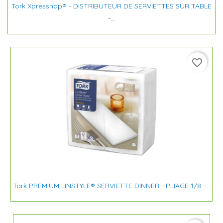
Tork Xpressnap® - DISTRIBUTEUR DE SERVIETTES SUR TABLE
-...
favorite_border
Tork PREMIUM LINSTYLE® SERVIETTE DINNER - PLIAGE 1/8 -...