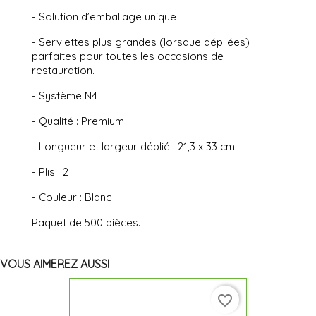
- Solution d’emballage unique
- Serviettes plus grandes (lorsque dépliées)
parfaites pour toutes les occasions de
restauration.
- Système N4
- Qualité : Premium
- Longueur et largeur déplié : 21,3 x 33 cm
- Plis : 2
- Couleur : Blanc
Paquet de 500 pièces.
VOUS AIMEREZ AUSSI
favorite_border