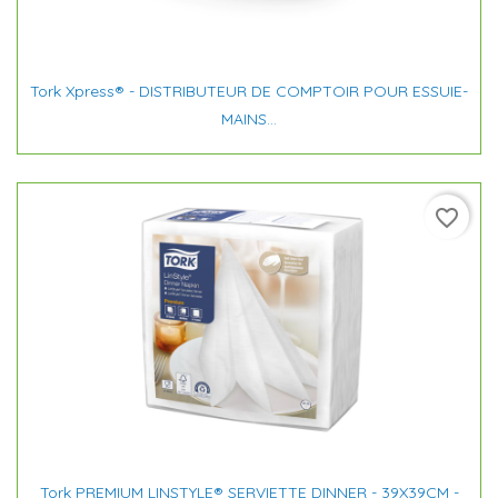
Tork Xpress® - DISTRIBUTEUR DE COMPTOIR POUR ESSUIE-
MAINS...
favorite_border
Tork PREMIUM LINSTYLE® SERVIETTE DINNER - 39X39CM -