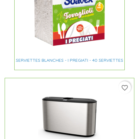
SERVIETTES BLANCHES - I PREGIATI - 40 SERVIETTES
favorite_border