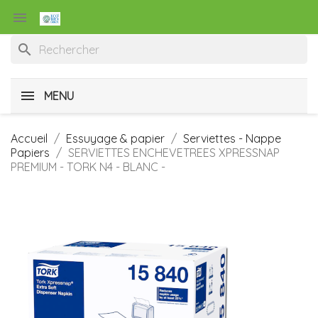

search
MENU
Accueil
Essuyage & papier
Serviettes - Nappe
Papiers
SERVIETTES ENCHEVETREES XPRESSNAP
PREMIUM - TORK N4 - BLANC -