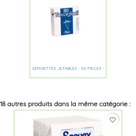
SERVIETTES JETABLES - 50 PIECES -
18 autres produits dans la même catégorie :
favorite_border