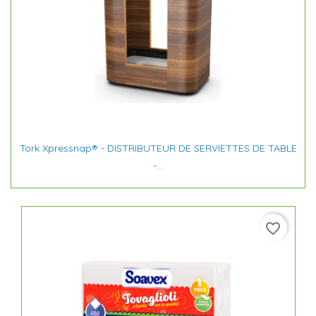
Tork Xpressnap® - DISTRIBUTEUR DE SERVIETTES DE TABLE
-...
favorite_border