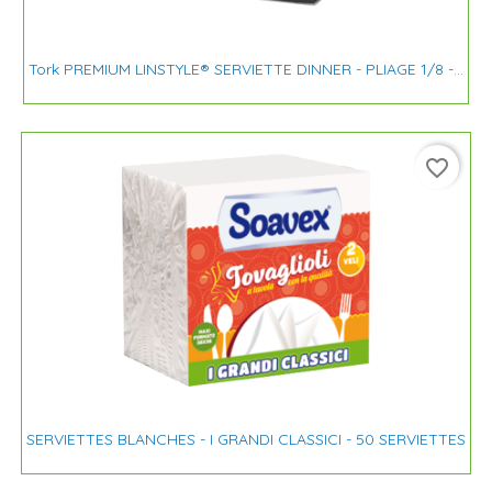
Tork PREMIUM LINSTYLE® SERVIETTE DINNER - PLIAGE 1/8 -...
favorite_border
SERVIETTES BLANCHES - I GRANDI CLASSICI - 50 SERVIETTES