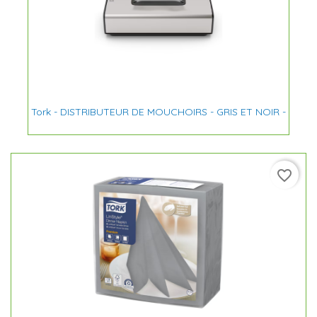
Tork - DISTRIBUTEUR DE MOUCHOIRS - GRIS ET NOIR -
favorite_border