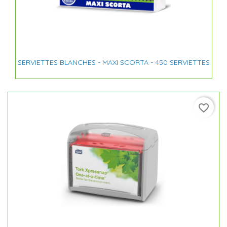
SERVIETTES BLANCHES - MAXI SCORTA - 450 SERVIETTES
favorite_border