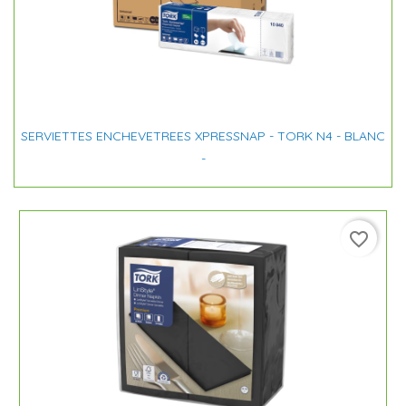
SERVIETTES ENCHEVETREES XPRESSNAP - TORK N4 - BLANC
-
favorite_border