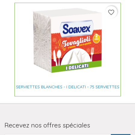
favorite_border
SERVIETTES BLANCHES - I DELICATI - 75 SERVIETTES
Recevez nos offres spéciales