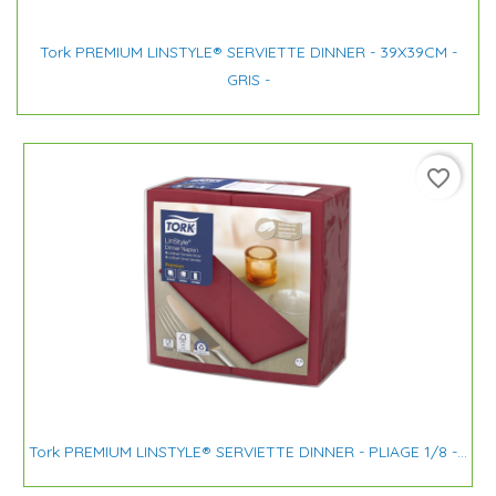
Tork PREMIUM LINSTYLE® SERVIETTE DINNER - 39X39CM -
GRIS -
favorite_border
Tork PREMIUM LINSTYLE® SERVIETTE DINNER - PLIAGE 1/8 -...