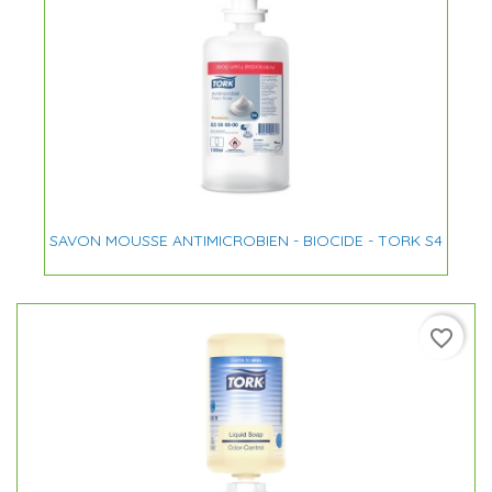
SAVON MOUSSE ANTIMICROBIEN - BIOCIDE - TORK S4
favorite_border