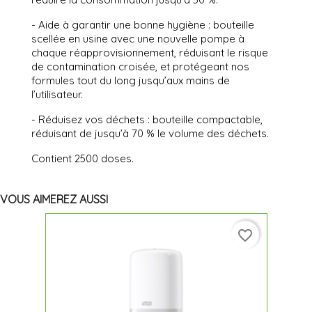
- Aide à garantir une bonne hygiène : bouteille
scellée en usine avec une nouvelle pompe à
chaque réapprovisionnement, réduisant le risque
de contamination croisée, et protégeant nos
formules tout du long jusqu’aux mains de
l’utilisateur.
- Réduisez vos déchets : bouteille compactable,
réduisant de jusqu’à 70 % le volume des déchets.
Contient 2500 doses.
VOUS AIMEREZ AUSSI
favorite_border