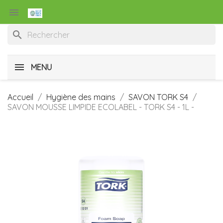

search
MENU
Accueil
Hygiène des mains
SAVON TORK S4
SAVON MOUSSE LIMPIDE ECOLABEL - TORK S4 - 1L -