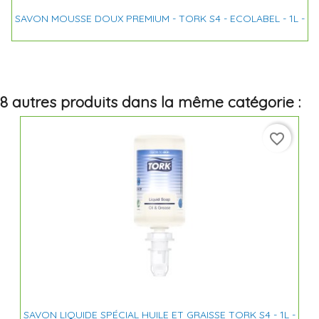
SAVON MOUSSE DOUX PREMIUM - TORK S4 - ECOLABEL - 1L -
8 autres produits dans la même catégorie :
favorite_border
SAVON LIQUIDE SPÉCIAL HUILE ET GRAISSE TORK S4 - 1L -