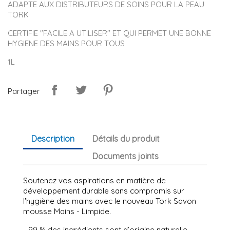
ADAPTE AUX DISTRIBUTEURS DE SOINS POUR LA PEAU
TORK
CERTIFIE "FACILE A UTILISER" ET QUI PERMET UNE BONNE
HYGIENE DES MAINS POUR TOUS
1L
Partager
Description
Détails du produit
Documents joints
Soutenez vos aspirations en matière de
développement durable sans compromis sur
l'hygiène des mains avec le nouveau Tork Savon
mousse Mains - Limpide.
- 99 % des ingrédients sont d’origine naturelle