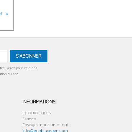
 - A
trouverez pour cela nos
tion du site.
INFORMATIONS
ECOBIOGREEN
France
Envoyez-nous un e-mail :
info@ecobiogreen.com