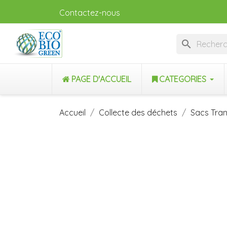
Contactez-nous
search
PAGE D'ACCUEIL
CATEGORIES
Accueil
Collecte des déchets
Sacs Tra