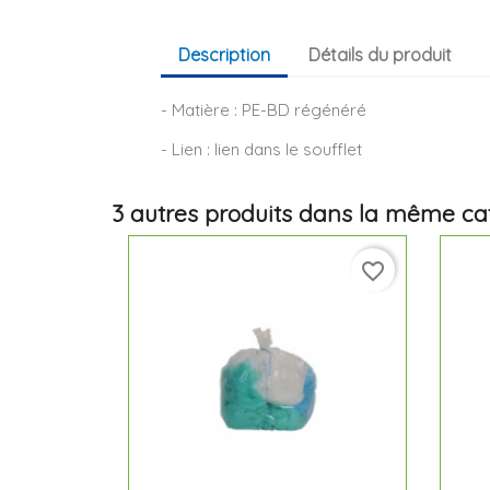
Description
Détails du produit
- Matière : PE-BD régénéré
- Lien : lien dans le soufflet
3 autres produits dans la même cat
favorite_border