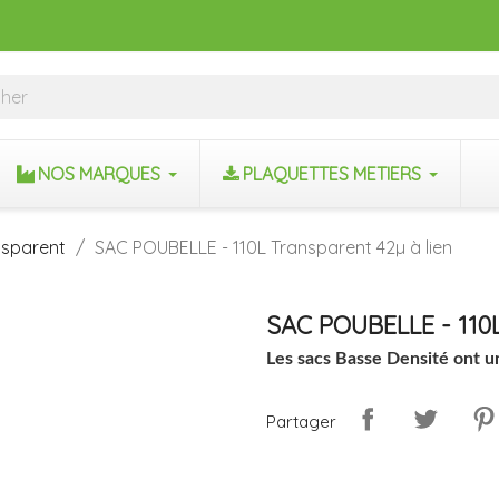
NOS MARQUES
PLAQUETTES METIERS
nsparent
SAC POUBELLE - 110L Transparent 42µ à lien
SAC POUBELLE - 11
Les sacs Basse Densité ont un
Partager