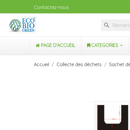
Contactez-nous
search
PAGE D'ACCUEIL
CATEGORIES
Accueil
Collecte des déchets
Sachet dé