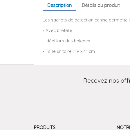
Description
Détails du produit
Les sachets de déjection canine permette l
- Avec bretelle
- Idéal lors des balades
- Taille unitaire : 19 x 41 cm
Recevez nos off
PRODUITS
NOTRE