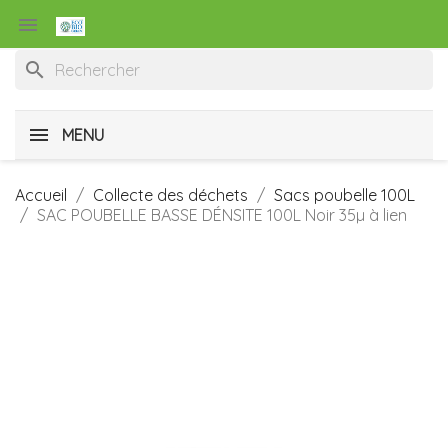

search
MENU
Accueil
Collecte des déchets
Sacs poubelle 100L
SAC POUBELLE BASSE DÉNSITE 100L Noir 35µ à lien