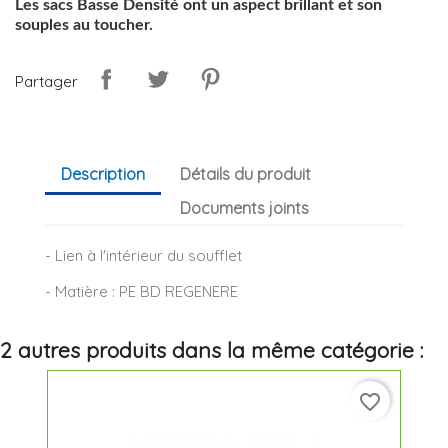
Les sacs Basse Densité ont un aspect brillant et son
souples au toucher.
Partager
Description
Détails du produit
Documents joints
- Lien à l'intérieur du soufflet
- Matière : PE BD REGENERE
2 autres produits dans la même catégorie :
favorite_border