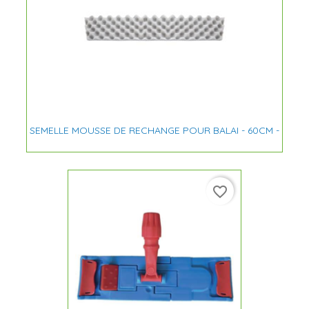
SEMELLE MOUSSE DE RECHANGE POUR BALAI - 60CM -
favorite_border