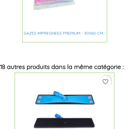
GAZES IMPREGNEES PREMIUM - 30X60 CM -
18 autres produits dans la même catégorie :
favorite_border