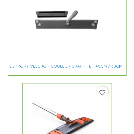
SUPPORT VELCRO - COULEUR GRAPHITE - 40CM / 60CM -
favorite_border