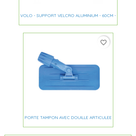
VOLO - SUPPORT VELCRO ALUMINIUM - 60CM -
favorite_border
PORTE TAMPON AVEC DOUILLE ARTICULEE