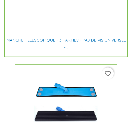
MANCHE TELESCOPIQUE - 3 PARTIES - PAS DE VIS UNIVERSEL
-...
favorite_border