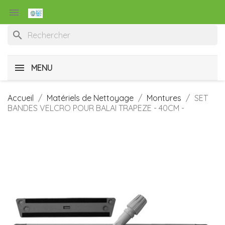

search
MENU
Accueil
Matériels de Nettoyage
Montures
SET
BANDES VELCRO POUR BALAI TRAPEZE - 40CM -