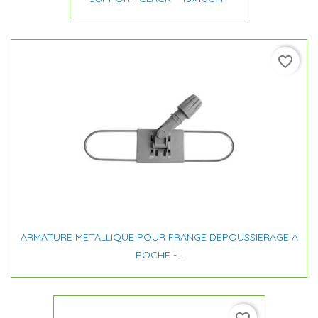
favorite_border
ARMATURE METALLIQUE POUR FRANGE DEPOUSSIERAGE A
POCHE -...