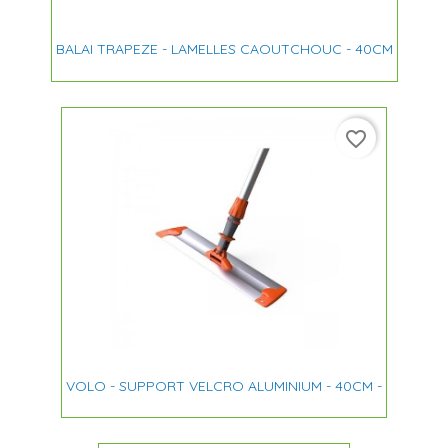
BALAI TRAPEZE - LAMELLES CAOUTCHOUC - 40CM
favorite_border
VOLO - SUPPORT VELCRO ALUMINIUM - 40CM -