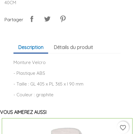
40CM
Partager
Description
Détails du produit
Monture Velcro
- Plastique ABS
- Taille : GL 405 x PL 365 x l 90 mm
- Couleur : graphite
VOUS AIMEREZ AUSSI
favorite_border