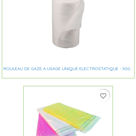
ROULEAU DE GAZE A USAGE UNIQUE ELECTROSTATIQUE - 500...
favorite_border