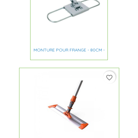
MONTURE POUR FRANGE - 80CM -
favorite_border