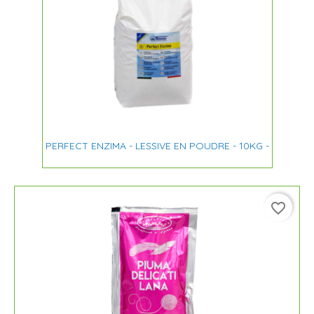
PERFECT ENZIMA - LESSIVE EN POUDRE - 10KG -
favorite_border