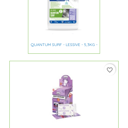
QUANTUM SURF - LESSIVE - 5,3KG -
favorite_border