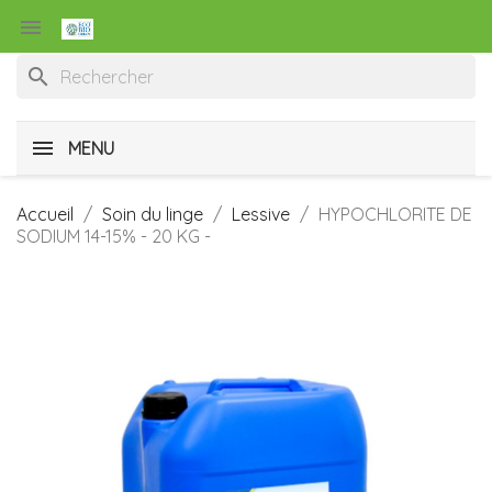

search
MENU
Accueil
Soin du linge
Lessive
HYPOCHLORITE DE
SODIUM 14-15% - 20 KG -