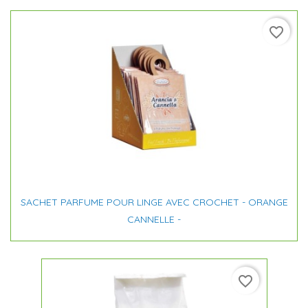
favorite_border
SACHET PARFUME POUR LINGE AVEC CROCHET - ORANGE
CANNELLE -
favorite_border