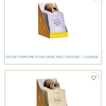
SACHET PARFUME POUR LINGE AVEC CROCHET - LAVANDE -
favorite_border