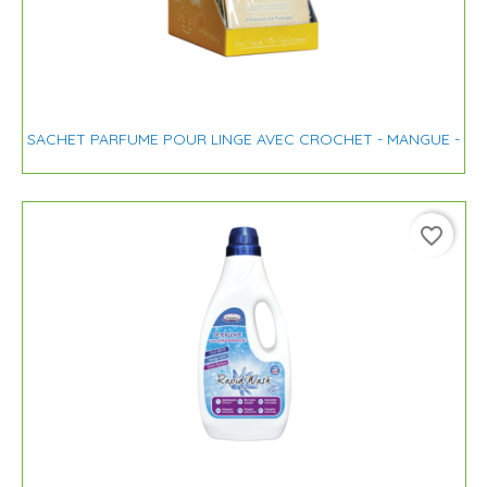
SACHET PARFUME POUR LINGE AVEC CROCHET - MANGUE -
favorite_border