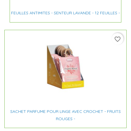
FEUILLES ANTIMITES - SENTEUR LAVANDE - 12 FEUILLES -
favorite_border
SACHET PARFUME POUR LINGE AVEC CROCHET - FRUITS
ROUGES -