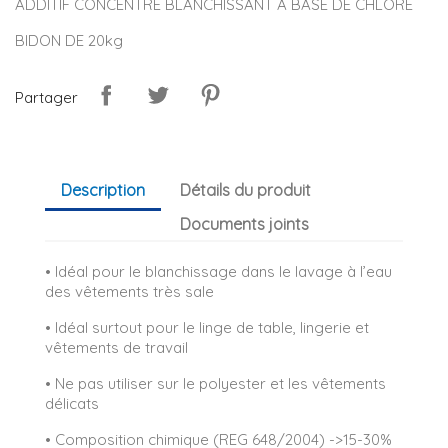
ADDITIF CONCENTRE BLANCHISSANT A BASE DE CHLORE
BIDON DE 20kg
Partager
Description
Détails du produit
Documents joints
• Idéal pour le blanchissage dans le lavage à l’eau
des vêtements très sale
• Idéal surtout pour le linge de table, lingerie et
vêtements de travail
• Ne pas utiliser sur le polyester et les vêtements
délicats
• Composition chimique (REG 648/2004) ->15-30%