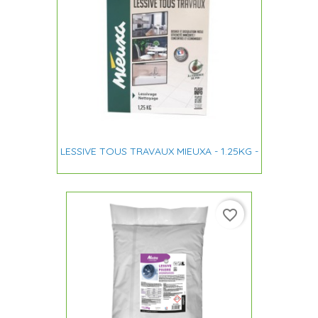
LESSIVE TOUS TRAVAUX MIEUXA - 1.25KG -
favorite_border