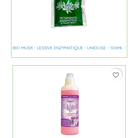
BIO MUSK - LESSIVE ENZYMATIQUE - UNIDOSE - 100ML -
favorite_border