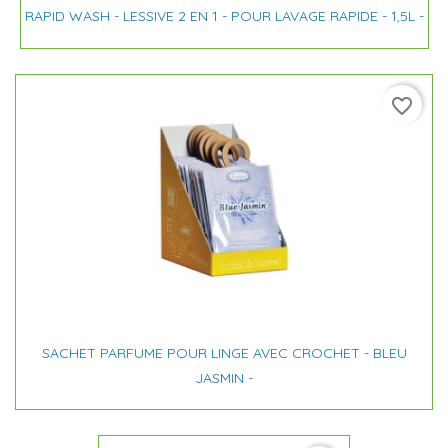
RAPID WASH - LESSIVE 2 EN 1 - POUR LAVAGE RAPIDE - 1,5L -
favorite_border
SACHET PARFUME POUR LINGE AVEC CROCHET - BLEU
JASMIN -