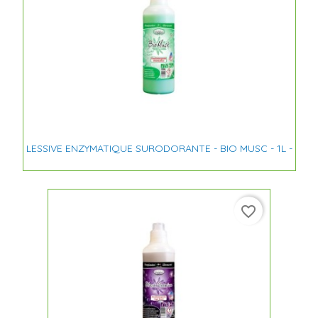
LESSIVE ENZYMATIQUE SURODORANTE - BIO MUSC - 1L -
favorite_border