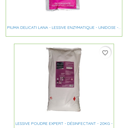
PIUMA DELICATI LANA - LESSIVE ENZYMATIQUE - UNIDOSE -...
favorite_border
LESSIVE POUDRE EXPERT - DÉSINFECTANT - 20KG -