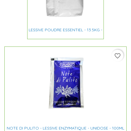
LESSIVE POUDRE ESSENTIEL - 13.5KG -
favorite_border
NOTE DI PULITO - LESSIVE ENZYMATIQUE - UNIDOSE - 100ML