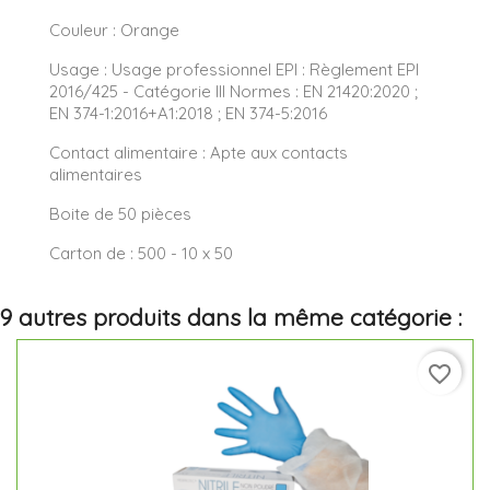
Couleur : Orange
Usage : Usage professionnel EPI : Règlement EPI
2016/425 - Catégorie III Normes : EN 21420:2020 ;
EN 374-1:2016+A1:2018 ; EN 374-5:2016
Contact alimentaire : Apte aux contacts
alimentaires
Boite de 50 pièces
Carton de : 500 - 10 x 50
9 autres produits dans la même catégorie :
favorite_border