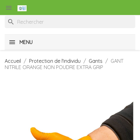

search
MENU
Accueil
Protection de l'individu
Gants
GANT
NITRILE ORANGE NON POUDRE EXTRA GRIP