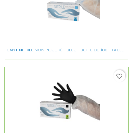
GANT NITRILE NON POUDRÉ - BLEU - BOITE DE 100 - TAILLE...
favorite_border