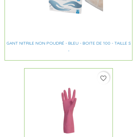
GANT NITRILE NON POUDRÉ - BLEU - BOITE DE 100 - TAILLE S
-
favorite_border