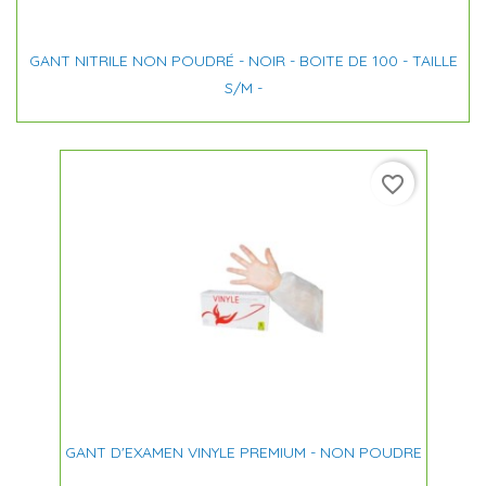
GANT NITRILE NON POUDRÉ - NOIR - BOITE DE 100 - TAILLE
S/M -
favorite_border
GANT D'EXAMEN VINYLE PREMIUM - NON POUDRE