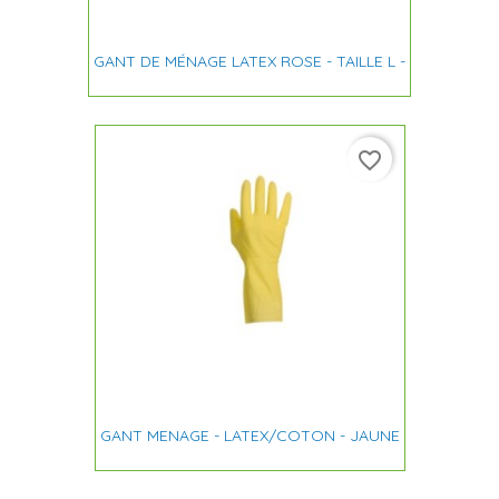
GANT DE MÉNAGE LATEX ROSE - TAILLE L -
favorite_border
GANT MENAGE - LATEX/COTON - JAUNE