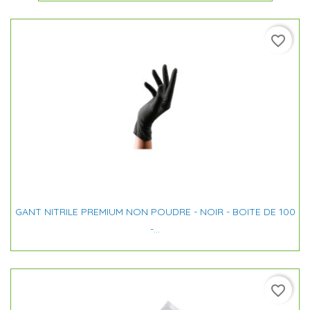
favorite_border
GANT NITRILE PREMIUM NON POUDRE - NOIR - BOITE DE 100
-...
favorite_border