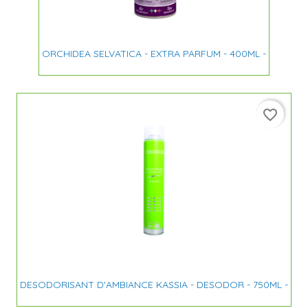
ORCHIDEA SELVATICA - EXTRA PARFUM - 400ML -
favorite_border
DESODORISANT D'AMBIANCE KASSIA - DESODOR - 750ML -