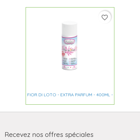
favorite_border
FIOR DI LOTO - EXTRA PARFUM - 400ML -
Recevez nos offres spéciales