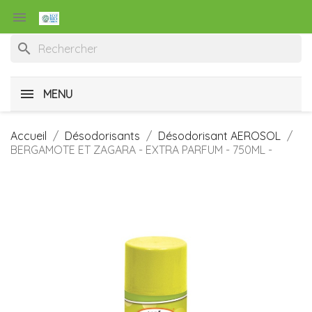

search
MENU
Accueil
Désodorisants
Désodorisant AEROSOL
BERGAMOTE ET ZAGARA - EXTRA PARFUM - 750ML -