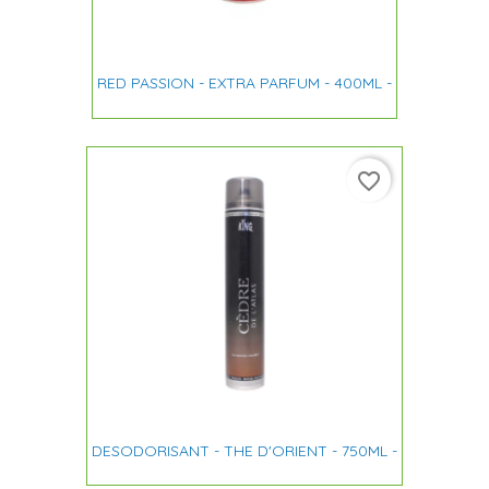
RED PASSION - EXTRA PARFUM - 400ML -
favorite_border
DESODORISANT - THE D'ORIENT - 750ML -