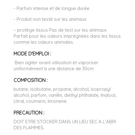
- Parfum intense et de longue durée
- Produit non testé sur les animaux
– protège tissus Pas de test sur les animaux
Parfait pour les odeurs imprégnées dans les tissus
comme les odeurs animales.
MODE D'EMPLOI :
Bien agiter avant utilisation et vaporiser
uniformément à une distance de 30cm
COMPOSITION :
butane, isobutane, propane, alcohol, isopropyl
alcohol, parfum, vanillin, diethyl phthalate, linalool,
citral, coumarin, limonene
PRECAUTION :
DOIT ETRE STOCKER DANS UN LIEU SEC A L'ABRI
DES FLAMMES.