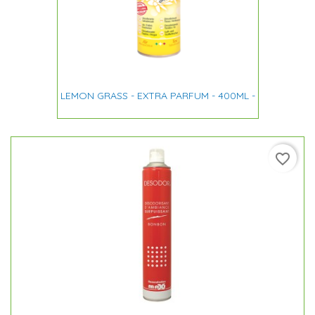
LEMON GRASS - EXTRA PARFUM - 400ML -
favorite_border