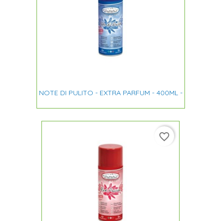
NOTE DI PULITO - EXTRA PARFUM - 400ML -
favorite_border