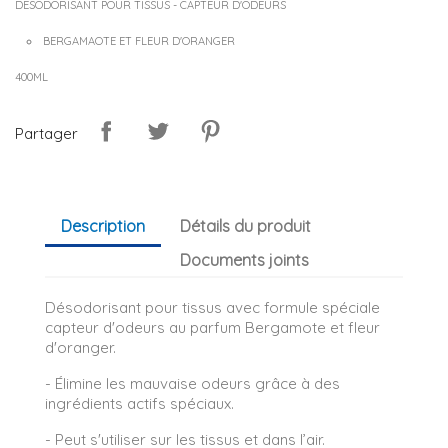
DESODORISANT POUR TISSUS - CAPTEUR D'ODEURS
BERGAMAOTE ET FLEUR D'ORANGER
400ML
Partager
Description
Détails du produit
Documents joints
Désodorisant pour tissus avec formule spéciale
capteur d'odeurs au parfum Bergamote et fleur
d'oranger.
- Élimine les mauvaise odeurs grâce à des
ingrédients actifs spéciaux.
- Peut s'utiliser sur les tissus et dans l’air.