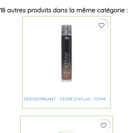
18 autres produits dans la même catégorie :
favorite_border
DESODORISANT - CEDRE D'ATLAS - 750ML -
favorite_border