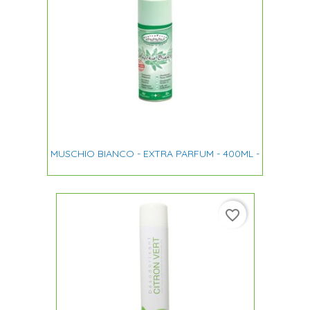
MUSCHIO BIANCO - EXTRA PARFUM - 400ML -
favorite_border