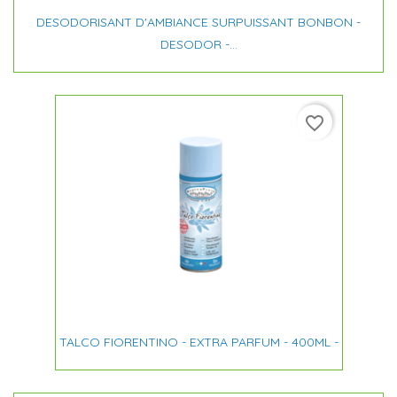
DESODORISANT D'AMBIANCE SURPUISSANT BONBON -
DESODOR -...
favorite_border
TALCO FIORENTINO - EXTRA PARFUM - 400ML -