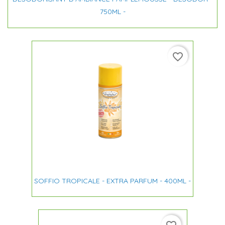
750ML -
favorite_border
SOFFIO TROPICALE - EXTRA PARFUM - 400ML -