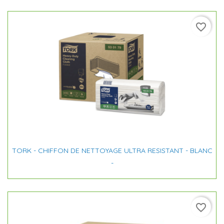
favorite_border
TORK - CHIFFON DE NETTOYAGE ULTRA RESISTANT - BLANC
-
favorite_border