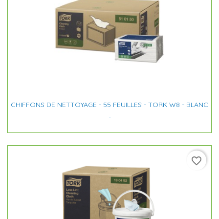
CHIFFONS DE NETTOYAGE - 55 FEUILLES - TORK W8 - BLANC
-
favorite_border