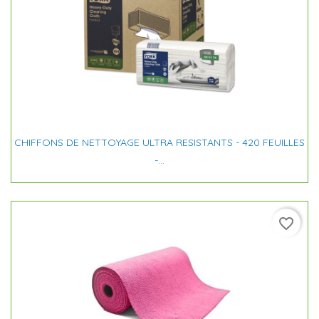
CHIFFONS DE NETTOYAGE ULTRA RESISTANTS - 420 FEUILLES
-...
favorite_border