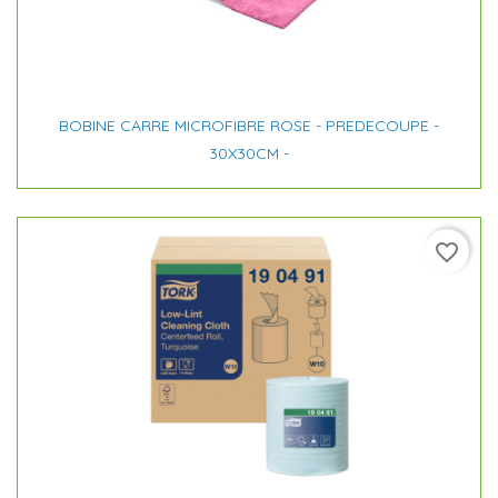
BOBINE CARRE MICROFIBRE ROSE - PREDECOUPE -
30X30CM -
favorite_border