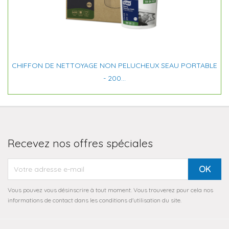
CHIFFON DE NETTOYAGE NON PELUCHEUX SEAU PORTABLE
- 200...
Recevez nos offres spéciales
Vous pouvez vous désinscrire à tout moment. Vous trouverez pour cela nos
informations de contact dans les conditions d'utilisation du site.