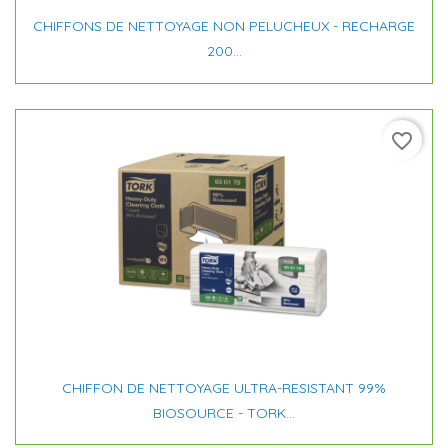
CHIFFONS DE NETTOYAGE NON PELUCHEUX - RECHARGE
200...
favorite_border
CHIFFON DE NETTOYAGE ULTRA-RESISTANT 99%
BIOSOURCE - TORK...