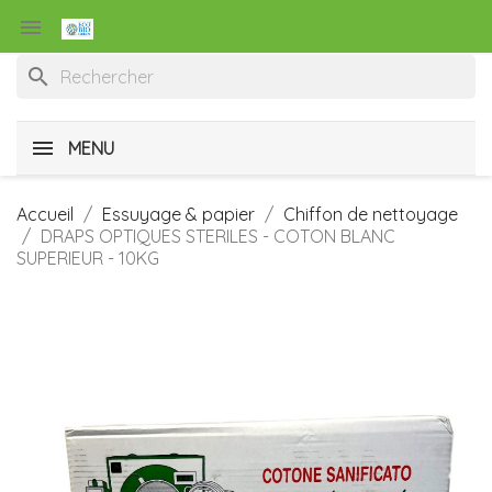

search
MENU
Accueil
Essuyage & papier
Chiffon de nettoyage
DRAPS OPTIQUES STERILES - COTON BLANC
SUPERIEUR - 10KG