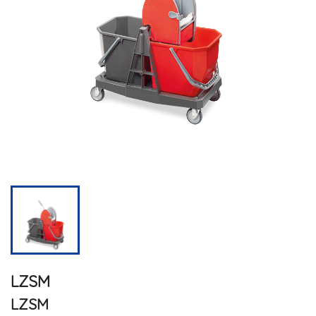
LZSM
LZSM