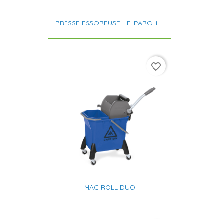
PRESSE ESSOREUSE - ELPAROLL -
favorite_border
MAC ROLL DUO