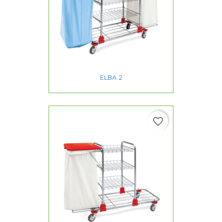
ELBA 2
favorite_border