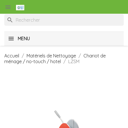

search
MENU
Accueil
Matériels de Nettoyage
Chariot de
ménage / no-touch / hotel
LZSM