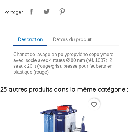
Partager
Description
Détails du produit
Chariot de lavage en polypropylène copolymère
avec: socle avec 4 roues Ø 80 mm (réf. 1037), 2
seaux 20 lt (rouge/gris), presse pour fauberts en
plastique (rouge)
25 autres produits dans la même catégorie :
favorite_border