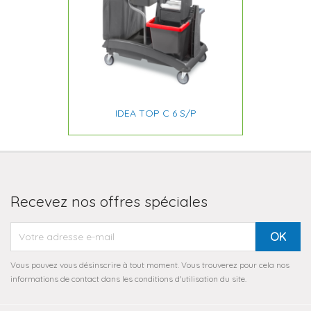
IDEA TOP C 6 S/P
Recevez nos offres spéciales
Vous pouvez vous désinscrire à tout moment. Vous trouverez pour cela nos
informations de contact dans les conditions d'utilisation du site.