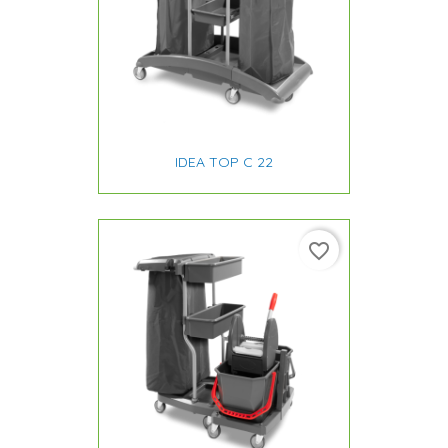
IDEA TOP C 22
favorite_border