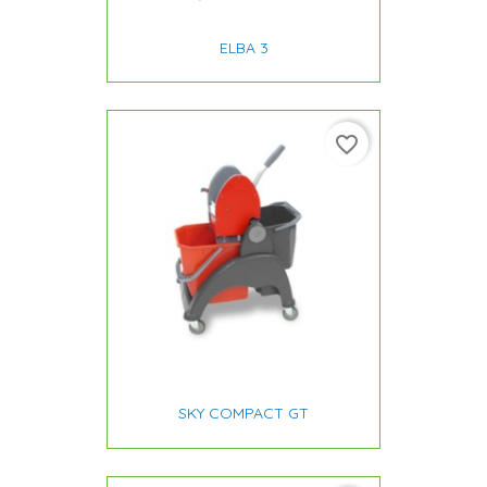
ELBA 3
favorite_border
SKY COMPACT GT