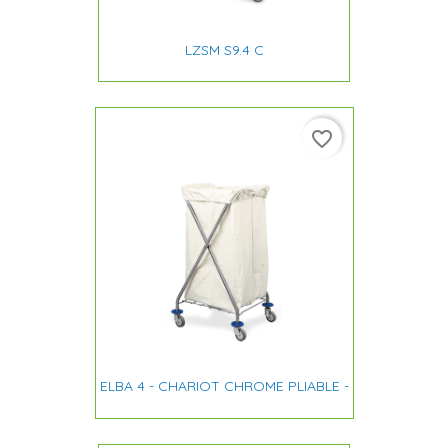
LZSM S9.4 C
favorite_border
ELBA 4 - CHARIOT CHROME PLIABLE -