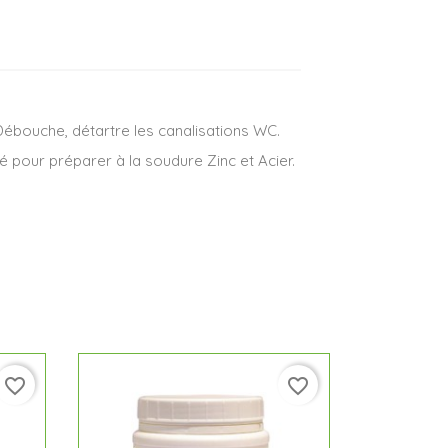
ébouche, détartre les canalisations WC.
é pour préparer à la soudure Zinc et Acier.
favorite_border
favorite_border