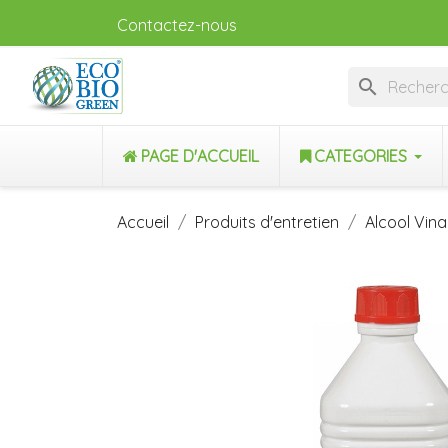
Contactez-nous
search
PAGE D'ACCUEIL
CATEGORIES
Accueil
Produits d'entretien
Alcool Vina