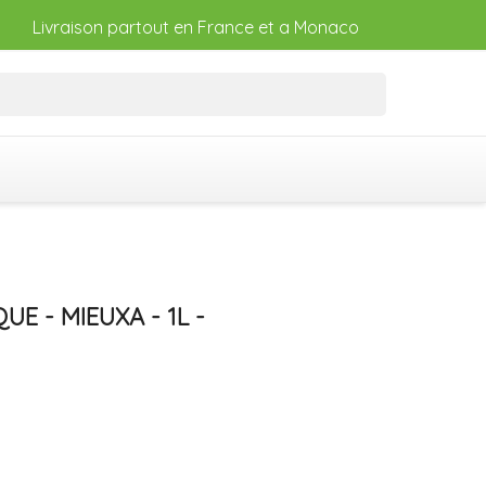
Livraison partout en France et a Monaco
E - MIEUXA - 1L -