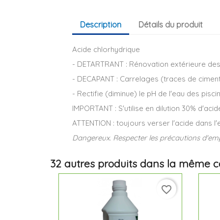
Description
Détails du produit
Acide chlorhydrique
- DETARTRANT : Rénovation extérieure des 
- DECAPANT : Carrelages (traces de ciment)
- Rectifie (diminue) le pH de l'eau des pisci
IMPORTANT : S'utilise en dilution 30% d'aci
ATTENTION : toujours verser l'acide dans l
Dangereux. Respecter les précautions d'emp
32 autres produits dans la même ca
favorite_border