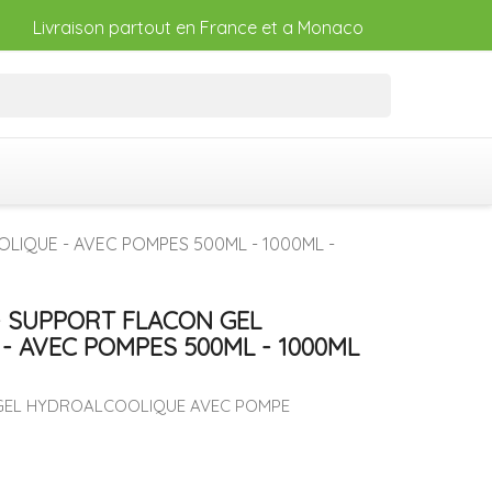
Livraison partout en France et a Monaco
LIQUE - AVEC POMPES 500ML - 1000ML -
- SUPPORT FLACON GEL
 AVEC POMPES 500ML - 1000ML
GEL HYDROALCOOLIQUE AVEC POMPE