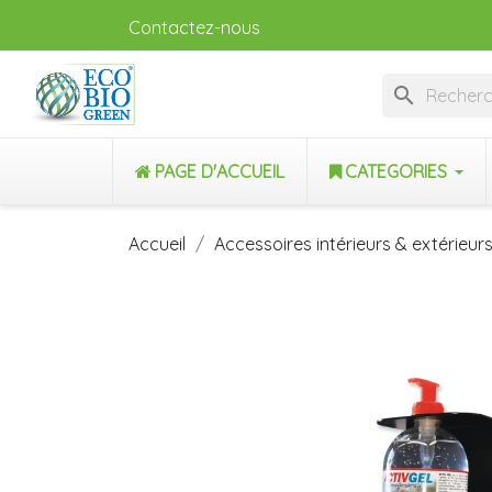
Contactez-nous
search
PAGE D'ACCUEIL
CATEGORIES
Accueil
Accessoires intérieurs & extérieur