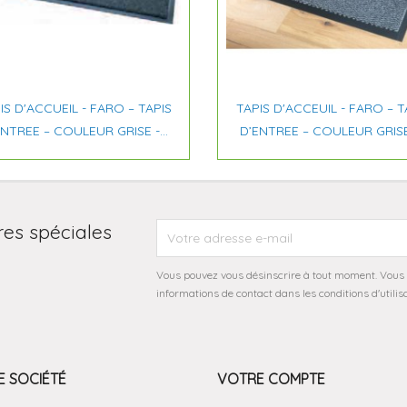


Aperçu rapide
Aperçu rapide
IS D'ACCUEIL - FARO – TAPIS
TAPIS D'ACCEUIL - FARO – T
NTREE – COULEUR GRISE -...
D’ENTREE – COULEUR GRISE 
res spéciales
Vous pouvez vous désinscrire à tout moment. Vous 
informations de contact dans les conditions d'utilisa
 SOCIÉTÉ
VOTRE COMPTE