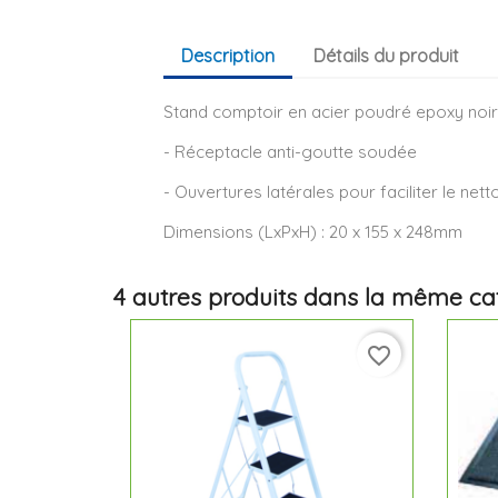
Description
Détails du produit
Stand comptoir en acier poudré epoxy noir
- Réceptacle anti-goutte soudée
- Ouvertures latérales pour faciliter le net
Dimensions (LxPxH) : 20 x 155 x 248mm
4 autres produits dans la même cat
favorite_border