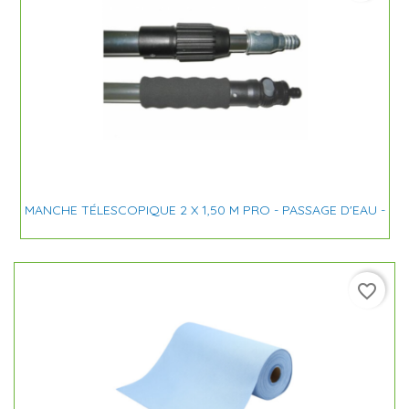
MANCHE TÉLESCOPIQUE 2 X 1,50 M PRO - PASSAGE D'EAU -
favorite_border