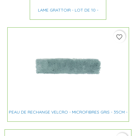
LAME GRATTOIR - LOT DE 10 -
favorite_border
PEAU DE RECHANGE VELCRO - MICROFIBRES GRIS - 35CM -