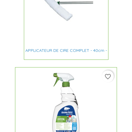
APPLICATEUR DE CIRE COMPLET - 40cm -
favorite_border