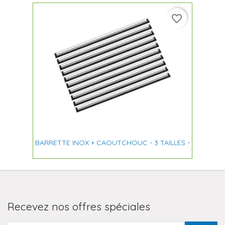
favorite_border
BARRETTE INOX + CAOUTCHOUC - 3 TAILLES -
Recevez nos offres spéciales