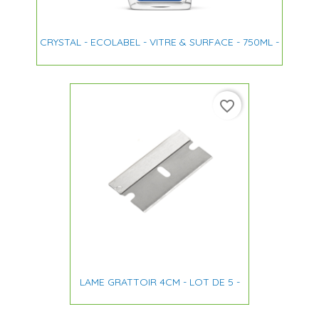
CRYSTAL - ECOLABEL - VITRE & SURFACE - 750ML -
favorite_border
LAME GRATTOIR 4CM - LOT DE 5 -