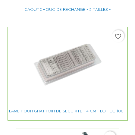
CAOUTCHOUC DE RECHANGE - 3 TAILLES -
favorite_border
LAME POUR GRATTOIR DE SECURITE - 4 CM - LOT DE 100 -