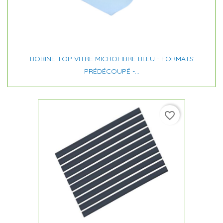
BOBINE TOP VITRE MICROFIBRE BLEU - FORMATS
PRÉDÉCOUPÉ -...
favorite_border