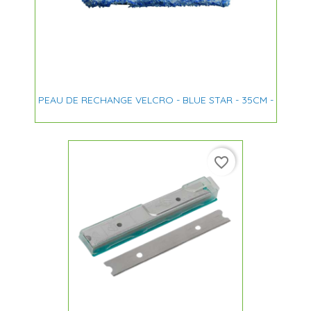
PEAU DE RECHANGE VELCRO - BLUE STAR - 35CM -
favorite_border