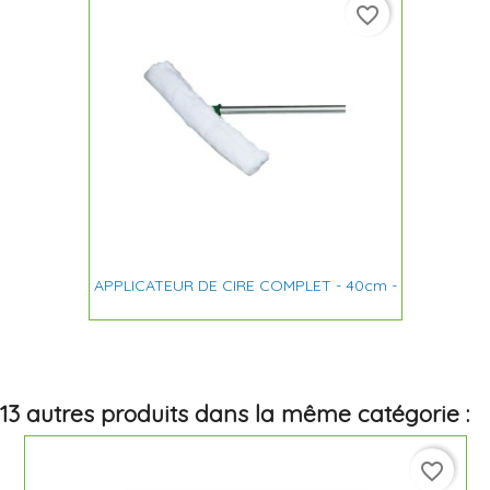
favorite_border
APPLICATEUR DE CIRE COMPLET - 40cm -
13 autres produits dans la même catégorie :
favorite_border