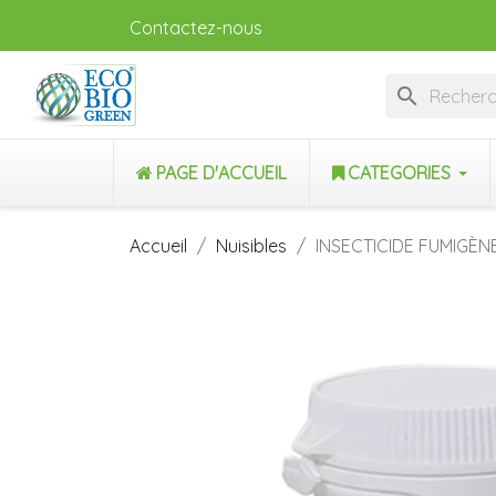
Contactez-nous
search
PAGE D'ACCUEIL
CATEGORIES
Accueil
Nuisibles
INSECTICIDE FUMIGÈ