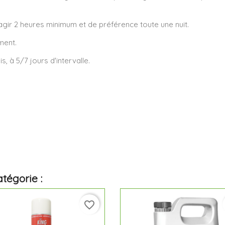
 agir 2 heures minimum et de préférence toute une nuit.
ment.
, à 5/7 jours d'intervalle.
tégorie :
favorite_border