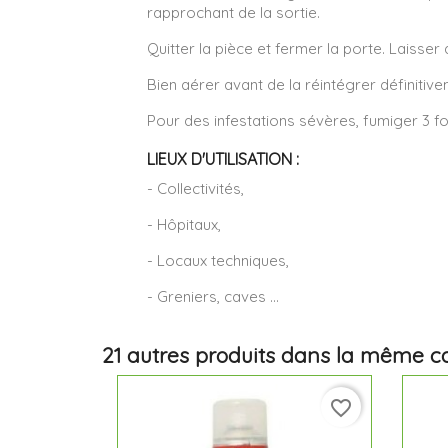
rapprochant de la sortie.
Quitter la pièce et fermer la porte. Laisser
Bien aérer avant de la réintégrer définitive
Pour des infestations sévères, fumiger 3 fois
LIEUX D'UTILISATION :
- Collectivités,
- Hôpitaux,
- Locaux techniques,
- Greniers, caves ...
21 autres produits dans la même ca
favorite_border