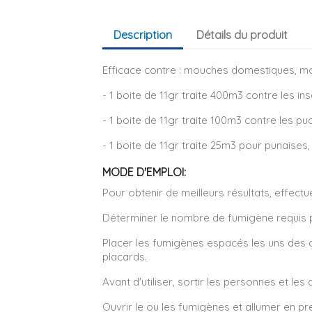
Description
Détails du produit
Efficace contre : mouches domestiques, mou
- 1 boite de 11gr traite 400m3 contre les in
- 1 boite de 11gr traite 100m3 contre les pu
- 1 boite de 11gr traite 25m3 pour punaises
MODE D'EMPLOI:
Pour obtenir de meilleurs résultats, effect
Déterminer le nombre de fumigène requis pou
Placer les fumigènes espacés les uns des au
placards.
Avant d'utiliser, sortir les personnes et les
Ouvrir le ou les fumigènes et allumer en pr