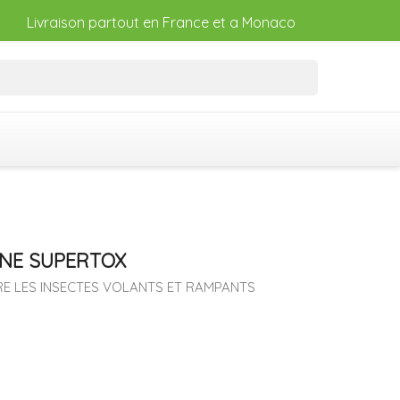
Livraison partout en France et a Monaco
ÈNE SUPERTOX
RE LES INSECTES VOLANTS ET RAMPANTS