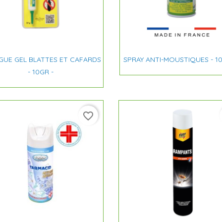


Aperçu rapide
Aperçu rapide
GUE GEL BLATTES ET CAFARDS
SPRAY ANTI-MOUSTIQUES - 10
- 10GR -
favorite_border