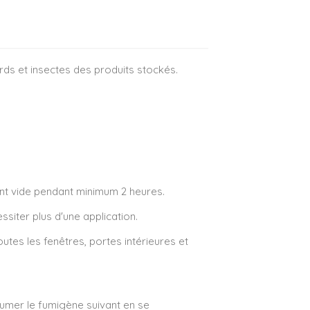
rds et insectes des produits stockés.
ment vide pendant minimum 2 heures.
siter plus d'une application.
utes les fenêtres, portes intérieures et
llumer le fumigène suivant en se